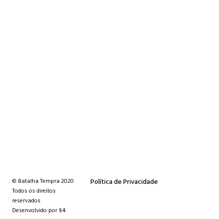
Certificado Qualidade
Política de Qualidade
© Batalha Tempra 2020
Política de Privacidade
Todos os direitos
reservados
Desenvolvido por
S4