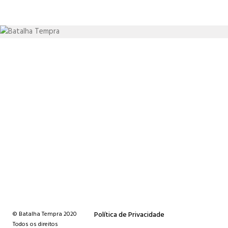
VISÃO
Elevar a empresa a uma posição de liderança através do
desenvolvimento dos seus recursos tecnológicos.
MISSÃO
Satisfazer a necessidade dos seus clientes por produtos em
vidro de elevada qualidade, segurança e diferenciação.
© Batalha Tempra 2020
Política de Privacidade
Todos os direitos